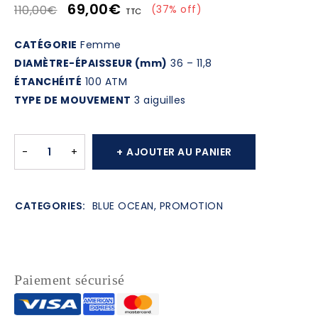
69,00
€
110,00
€
(
37
% off)
TTC
CATÉGORIE
Femme
DIAMÈTRE-ÉPAISSEUR (mm)
36 – 11,8
ÉTANCHÉITÉ
100 ATM
TYPE DE MOUVEMENT
3 aiguilles
AJOUTER AU PANIER
CATEGORIES:
BLUE OCEAN
,
PROMOTION
Paiement sécurisé