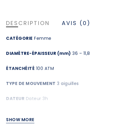
DESCRIPTION
AVIS (0)
CATÉGORIE
Femme
DIAMÈTRE-ÉPAISSEUR (mm)
36 – 11,8
ÉTANCHÉITÉ
100 ATM
TYPE DE MOUVEMENT
3 aiguilles
DATEUR
Dateur 3h
BOITIER
Acier
SHOW MORE
VERRE
Minéral