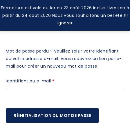
Fermeture estivale du 1er au 23 août 2026 inclus Livraison à
0
partir du 24 août 2026 Nous vous souhaitons un bel été !!!
Ignorer
Mot de passe perdu ? Veuillez saisir votre identifiant
ou votre adresse e-mail. Vous recevrez un lien par e-
mail pour créer un nouveau mot de passe.
Identifiant ou e-mail
*
RÉINITIALISATION DU MOT DE PASSE