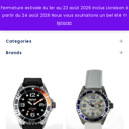
Fermeture estivale du 1er au 23 août 2026 inclus Livraison à
0
partir du 24 août 2026 Nous vous souhaitons un bel été !!!
Ignorer
Categories
Brands