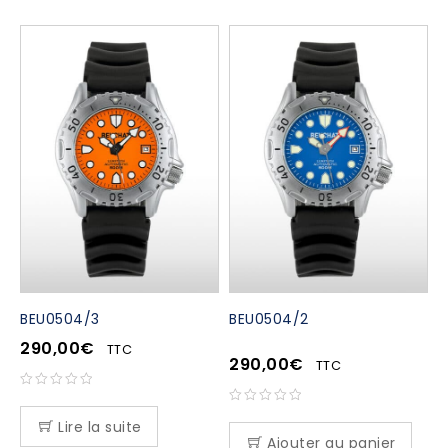
BEU0504/3
BEU0504/2
290,00
€
TTC
290,00
€
TTC
Lire la suite
Ajouter au panier