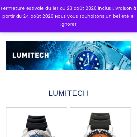
Fermeture estivale du 1er au 23 août 2026 inclus Livraison à
0
partir du 24 août 2026 Nous vous souhaitons un bel été !!!
Ignorer
LUMITECH