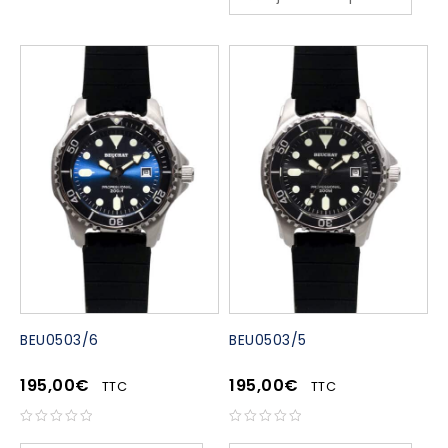
BEU0503/6
BEU0503/5
195,00
€
195,00
€
TTC
TTC