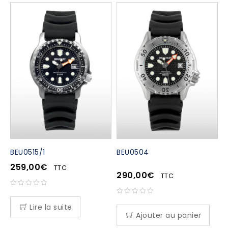
BEU0515/1
BEU0504
259,00
€
TTC
290,00
€
TTC
Lire la suite
Ajouter au panier