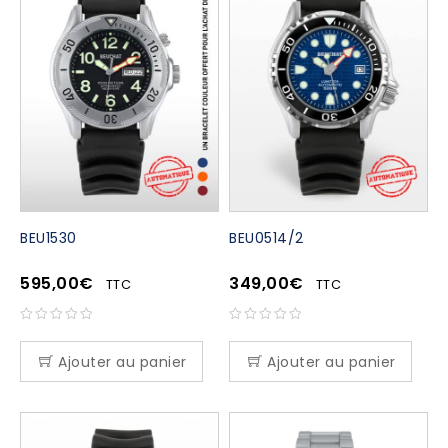
BEU1530
BEU0514/2
595,00
€
349,00
€
TTC
TTC
Ajouter au panier
Ajouter au panier