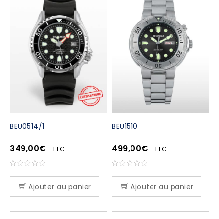
BEU0514/1
BEU1510
349,00
€
499,00
€
TTC
TTC
Ajouter au panier
Ajouter au panier